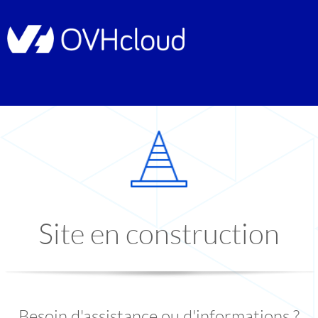
Site en construction
Besoin d'assistance ou d'informations ?